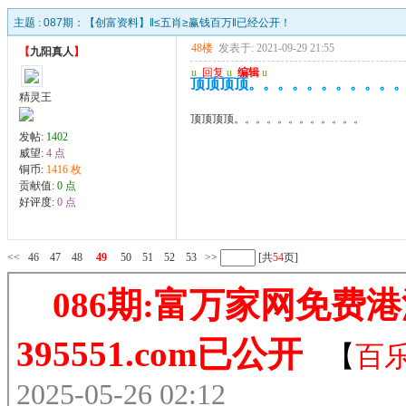
主题 :
087期：【创富资料】‖≤五肖≥赢钱百万‖已经公开！
48楼
发表于: 2021-09-29 21:55
【
九阳真人
】
u
回复
u
编辑
u
顶顶顶顶。。。。。。。。。。
精灵王
顶顶顶顶。。。。。。。。。。。。
发帖:
1402
威望:
4 点
铜币:
1416 枚
贡献值:
0 点
好评度:
0 点
<<
46
47
48
49
50
51
52
53
>>
[共
54
页]