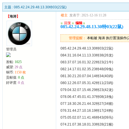
主题 :
085.42.24.29.48.13.30特03(22鼠)
楼主
发表于: 2021-12-16 11:28
【
海涛
】
u
回复
u
编辑
u
085.42.24.29.48.13.30特03(22鼠)
管理提醒：
本帖被 海涛 执行置顶操作(2024
085.42.24.29.48.13.30特03(22鼠)
管理员
084.31.16.04.11.13.33特38(26龙)
发帖:
1025
083.37.07.16.01.32.22特23(21牛)
威望:
29 点
082.14.17.01.02.35.23特48(09兔)
铜币:
1150 枚
081.30.21.20.07.04.14特34(40鸡)
贡献值:
0 点
好评度:
0 点
080.12.26.07.05.31.42特11(23鸡)
079.04.32.07.15.46.29特23(42龙)
078.06.47.45.01.41.37特08(18兔)
077.18.30.26.21.44.32特27(34猪)
076.31.44.27.10.16.19特17(24狗)
075.05.02.07.11.41.46特43(09马)
074.21.07.38.18.01.33特28(21猴)