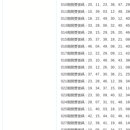
010期開獎號碼：20、11、23、38、47、29
011期開獎號碼：10、39、03、12、48、28
012期開獎號碼：18、22、49、30、12、40
013期開獎號碼：33、28、06、32、40、45
014期開獎號碼：28、15、29、26、20、46
015期開獎號碼：35、37、38、18、21、08
016期開獎號碼：46、04、49、08、21、40
017期開獎號碼：12、22、29、09、11、42
018期開獎號碼：20、10、48、36、43、38
019期開獎號碼：20、12、26、30、11、08
020期開獎號碼：37、47、30、36、21、25
021期開獎號碼：23、28、46、12、39、34
022期開獎號碼：19、34、37、15、08、11
023期開獎號碼：23、30、09、40、32、34
024期開獎號碼：28、07、31、01、48、16
025期開獎號碼：11、40、03、18、15、08
026期開獎號碼：42、15、44、02、46、41
027期開獎號碼：12、39、41、19、48、14